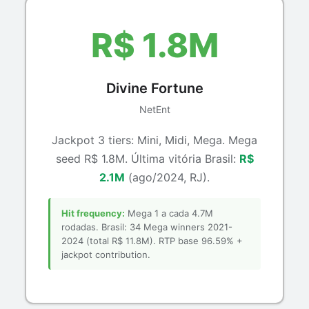
R$ 1.8M
Divine Fortune
NetEnt
Jackpot 3 tiers: Mini, Midi, Mega. Mega
seed R$ 1.8M. Última vitória Brasil:
R$
2.1M
(ago/2024, RJ).
Hit frequency:
Mega 1 a cada 4.7M
rodadas. Brasil: 34 Mega winners 2021-
2024 (total R$ 11.8M). RTP base 96.59% +
jackpot contribution.