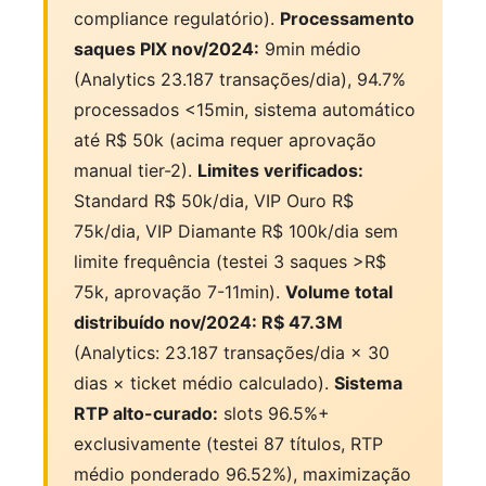
compliance regulatório).
Processamento
saques PIX nov/2024:
9min médio
(Analytics 23.187 transações/dia), 94.7%
processados <15min, sistema automático
até R$ 50k (acima requer aprovação
manual tier-2).
Limites verificados:
Standard R$ 50k/dia, VIP Ouro R$
75k/dia, VIP Diamante R$ 100k/dia sem
limite frequência (testei 3 saques >R$
75k, aprovação 7-11min).
Volume total
distribuído nov/2024: R$ 47.3M
(Analytics: 23.187 transações/dia × 30
dias × ticket médio calculado).
Sistema
RTP alto-curado:
slots 96.5%+
exclusivamente (testei 87 títulos, RTP
médio ponderado 96.52%), maximização