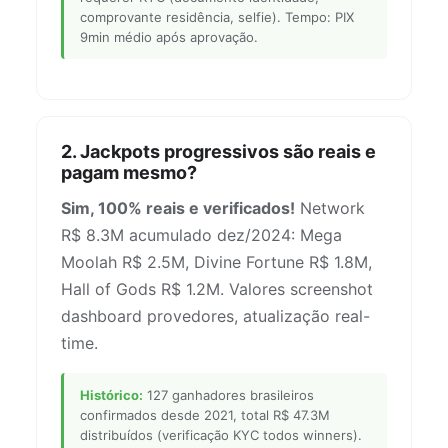
comprovante residência, selfie). Tempo: PIX
9min médio após aprovação.
2. Jackpots progressivos são reais e
pagam mesmo?
Sim, 100% reais e verificados!
Network
R$ 8.3M acumulado dez/2024: Mega
Moolah R$ 2.5M, Divine Fortune R$ 1.8M,
Hall of Gods R$ 1.2M. Valores screenshot
dashboard provedores, atualização real-
time.
Histórico:
127 ganhadores brasileiros
confirmados desde 2021, total R$ 47.3M
distribuídos (verificação KYC todos winners).