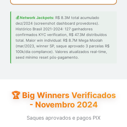
💰 Network Jackpots:
R$ 8.3M total acumulado
dez/2024 (screenshot dashboard provedores).
Histórico Brasil 2021-2024: 127 ganhadores
confirmados KYC verification, R$ 47.3M distribuídos
total. Maior win individual: R$ 8.7M Mega Moolah
(mar/2023, winner SP, saque aprovado 3 parcelas R$
100k/dia compliance). Valores atualizados real-time,
seed mínimo reset pós-pagamento.
🏆 Big Winners Verificados
- Novembro 2024
Saques aprovados e pagos PIX