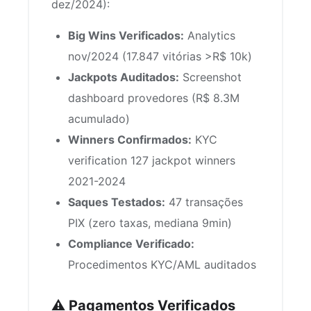
dez/2024):
Big Wins Verificados:
Analytics
nov/2024 (17.847 vitórias >R$ 10k)
Jackpots Auditados:
Screenshot
dashboard provedores (R$ 8.3M
acumulado)
Winners Confirmados:
KYC
verification 127 jackpot winners
2021-2024
Saques Testados:
47 transações
PIX (zero taxas, mediana 9min)
Compliance Verificado:
Procedimentos KYC/AML auditados
⚠️ Pagamentos Verificados