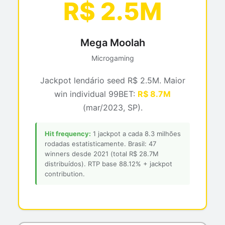
R$ 2.5M
Mega Moolah
Microgaming
Jackpot lendário seed R$ 2.5M. Maior
win individual 99BET:
R$ 8.7M
(mar/2023, SP).
Hit frequency:
1 jackpot a cada 8.3 milhões
rodadas estatisticamente. Brasil: 47
winners desde 2021 (total R$ 28.7M
distribuídos). RTP base 88.12% + jackpot
contribution.