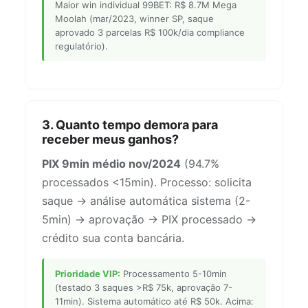
Maior win individual 99BET: R$ 8.7M Mega
Moolah (mar/2023, winner SP, saque
aprovado 3 parcelas R$ 100k/dia compliance
regulatório).
3. Quanto tempo demora para
receber meus ganhos?
PIX 9min médio nov/2024
(94.7%
processados <15min). Processo: solicita
saque → análise automática sistema (2-
5min) → aprovação → PIX processado →
crédito sua conta bancária.
Prioridade VIP:
Processamento 5-10min
(testado 3 saques >R$ 75k, aprovação 7-
11min). Sistema automático até R$ 50k. Acima: