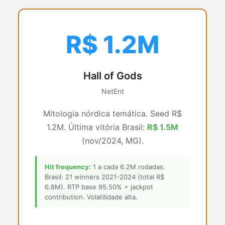
R$ 1.2M
Hall of Gods
NetEnt
Mitologia nórdica temática. Seed R$
1.2M. Última vitória Brasil:
R$ 1.5M
(nov/2024, MG).
Hit frequency:
1 a cada 6.2M rodadas.
Brasil: 21 winners 2021-2024 (total R$
6.8M). RTP base 95.50% + jackpot
contribution. Volatilidade alta.