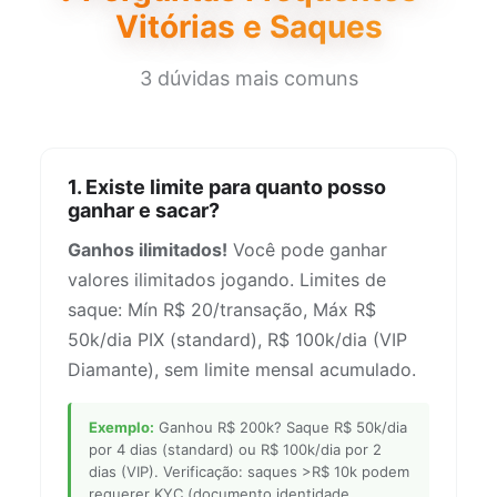
Vitórias e Saques
3 dúvidas mais comuns
1. Existe limite para quanto posso
ganhar e sacar?
Ganhos ilimitados!
Você pode ganhar
valores ilimitados jogando. Limites de
saque: Mín R$ 20/transação, Máx R$
50k/dia PIX (standard), R$ 100k/dia (VIP
Diamante), sem limite mensal acumulado.
Exemplo:
Ganhou R$ 200k? Saque R$ 50k/dia
por 4 dias (standard) ou R$ 100k/dia por 2
dias (VIP). Verificação: saques >R$ 10k podem
requerer KYC (documento identidade,