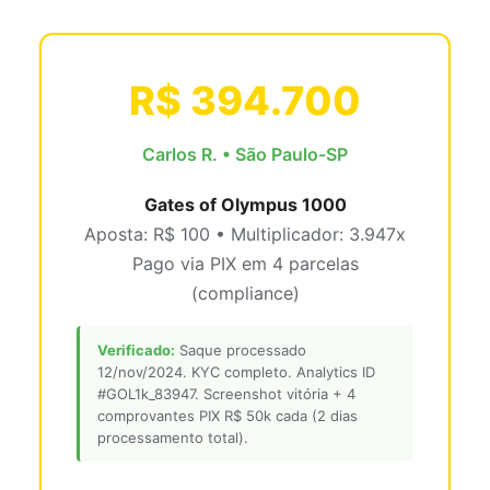
R$ 394.700
Carlos R. • São Paulo-SP
Gates of Olympus 1000
Aposta: R$ 100 • Multiplicador: 3.947x
Pago via PIX em 4 parcelas
(compliance)
Verificado:
Saque processado
12/nov/2024. KYC completo. Analytics ID
#GOL1k_83947. Screenshot vitória + 4
comprovantes PIX R$ 50k cada (2 dias
processamento total).