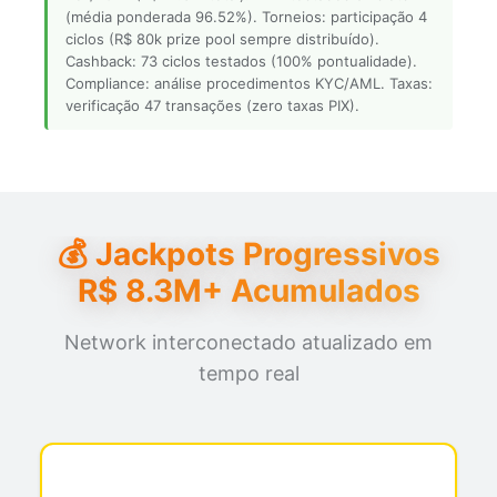
(média ponderada 96.52%). Torneios: participação 4
ciclos (R$ 80k prize pool sempre distribuído).
Cashback: 73 ciclos testados (100% pontualidade).
Compliance: análise procedimentos KYC/AML. Taxas:
verificação 47 transações (zero taxas PIX).
💰 Jackpots Progressivos
R$ 8.3M+ Acumulados
Network interconectado atualizado em
tempo real