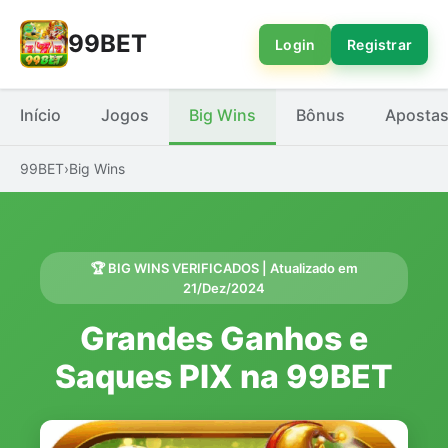
Pular para o conteúdo principal
99BET
Login
Registrar
Início
Jogos
Big Wins
Bônus
Aposta
99BET
›
Big Wins
🏆 BIG WINS VERIFICADOS | Atualizado em
21/Dez/2024
Grandes Ganhos e
Saques PIX na 99BET