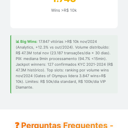
Wins >R$ 10k
📊 Big Wins:
17.847 vitórias >R$ 10k nov/2024
(Analytics, +12.3% vs out/2024). Volume distribuído:
R$ 47.3M total nov (23.187 transações/dia × 30 dias).
PIX: mediana 9min processamento (94.7% <15min).
Jackpot winners: 127 confirmados KYC 2021-2024 (R$
47.3M histórico). Top slots: ranking por volume wins
nov/2024 (Gates of Olympus lidera 3.847 wins>R$
10k). Limites: R$ 50k/dia standard, R$ 100k/dia VIP
Diamante.
❓ Perguntas Frequentes -