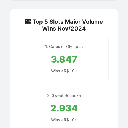
🎰 Top 5 Slots Maior Volume
Wins Nov/2024
1. Gates of Olympus
3.847
Wins >R$ 10k
2. Sweet Bonanza
2.934
Wins >R$ 10k