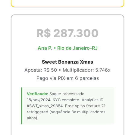
R$ 287.300
Ana P. • Rio de Janeiro-RJ
Sweet Bonanza Xmas
Aposta: R$ 50 • Multiplicador: 5.746x
Pago via PIX em 6 parcelas
Verificado:
Saque processado
18/nov/2024. KYC completo. Analytics ID
#SWT_xmas_29384. Free spins feature 21
retriggered (sequência 3x multiplicadores
altos).