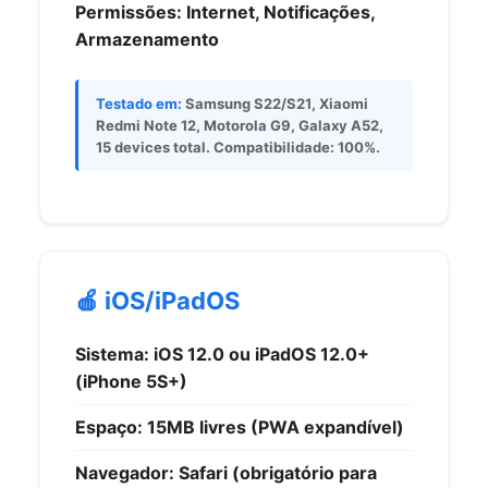
Permissões:
Internet, Notificações,
Armazenamento
Testado em:
Samsung S22/S21, Xiaomi
Redmi Note 12, Motorola G9, Galaxy A52,
15 devices total. Compatibilidade: 100%.
🍎 iOS/iPadOS
Sistema:
iOS 12.0 ou iPadOS 12.0+
(iPhone 5S+)
Espaço:
15MB livres (PWA expandível)
Navegador:
Safari (obrigatório para