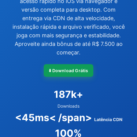
acesso rápido no iOS via navegador e
versão completa para desktop. Com
entrega via CDN de alta velocidade,
instalação rápida e arquivo verificado, você
joga com mais segurança e estabilidade.
Aproveite ainda bônus de até R$ 7.500 ao
começar.
⬇️ Download Grátis
187k+
Downloads
<45ms< /span>
Latência CDN
100%