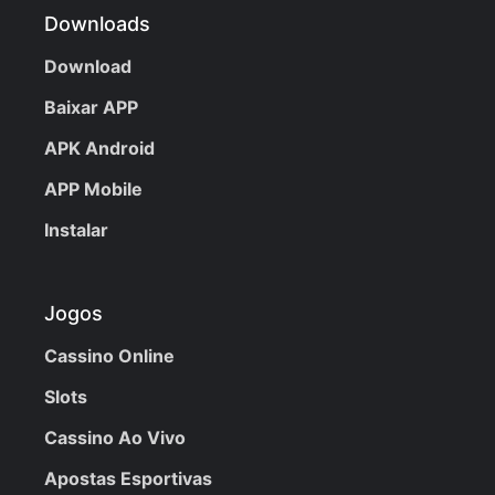
Downloads
Download
Baixar APP
APK Android
APP Mobile
Instalar
Jogos
Cassino Online
Slots
Cassino Ao Vivo
Apostas Esportivas