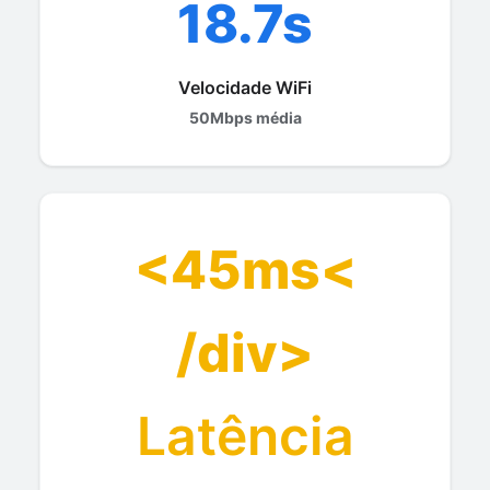
18.7s
Velocidade WiFi
50Mbps média
<45ms<
/div>
Latência