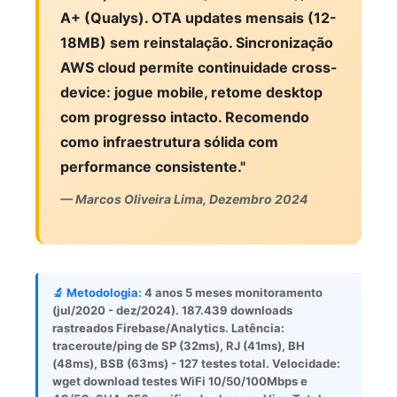
A+ (Qualys).
OTA updates mensais
(12-
18MB) sem reinstalação.
Sincronização
AWS cloud
permite continuidade cross-
device: jogue mobile, retome desktop
com progresso intacto.
Recomendo
como infraestrutura sólida
com
performance consistente."
— Marcos Oliveira Lima, Dezembro 2024
🔬 Metodologia:
4 anos 5 meses monitoramento
(jul/2020 - dez/2024). 187.439 downloads
rastreados Firebase/Analytics. Latência:
traceroute/ping de SP (32ms), RJ (41ms), BH
(48ms), BSB (63ms) - 127 testes total. Velocidade:
wget download testes WiFi 10/50/100Mbps e