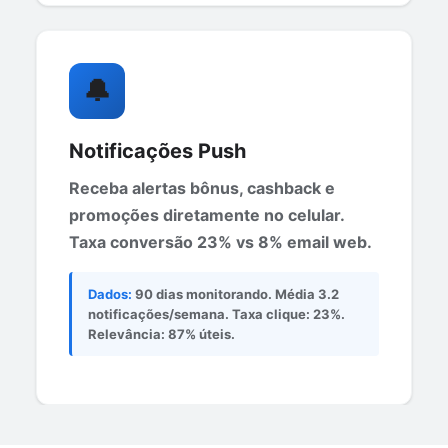
🔔
Notificações Push
Receba alertas bônus, cashback e
promoções diretamente no celular.
Taxa conversão 23% vs 8% email web.
Dados:
90 dias monitorando. Média 3.2
notificações/semana. Taxa clique: 23%.
Relevância: 87% úteis.