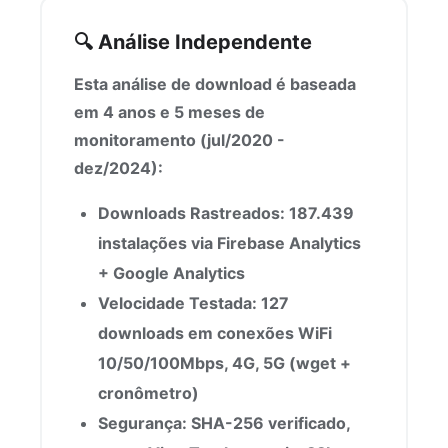
🔍 Análise Independente
Esta análise de download é baseada
em
4 anos e 5 meses de
monitoramento
(jul/2020 -
dez/2024):
Downloads Rastreados:
187.439
instalações via Firebase Analytics
+ Google Analytics
Velocidade Testada:
127
downloads em conexões WiFi
10/50/100Mbps, 4G, 5G (wget +
cronômetro)
Segurança:
SHA-256 verificado,